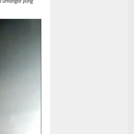
na umangat yung